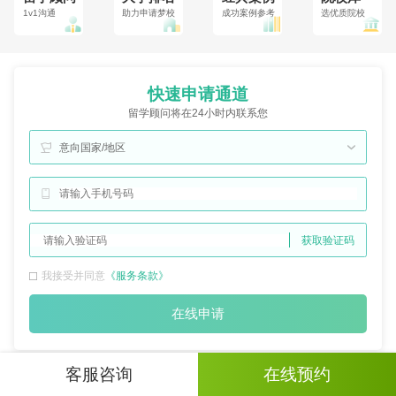
1v1沟通
助力申请梦校
成功案例参考
选优质院校
快速申请通道
留学顾问将在24小时内联系您
意向国家/地区
获取验证码
我接受并同意
《服务条款》
在线申请
客服咨询
在线预约
优选
留学方案